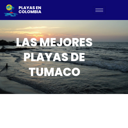
LAS MEJORES
PLAYAS DE
TUMACO