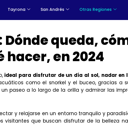
Tayrona
San Andrés
Otras Regiones
: Dónde queda, có
é hacer, en 2024
o,
ideal para disfrutar de un día al sol, nadar en 
acuáticos como el snorkel y el buceo, gracias a s
un paseo a lo largo de la orilla y admirar las imp
ctar y relajarse en un entorno tranquilo y paradisí
s visitantes que buscan disfrutar de la belleza na