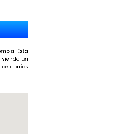
ombia. Esta
 siendo un
s cercanías