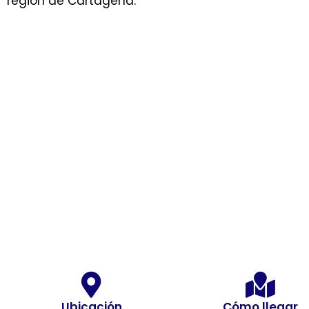
región de Cartagena.
Ubicación
Cómo llegar