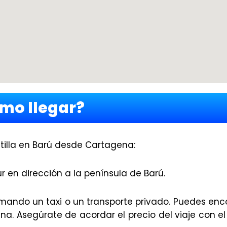
mo llegar?
untilla en Barú desde Cartagena:
r en dirección a la península de Barú.
ando un taxi o un transporte privado. Puedes enco
na. Asegúrate de acordar el precio del viaje con e