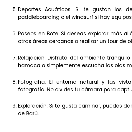
Deportes Acuáticos: Si te gustan los d
paddleboarding o el windsurf si hay equipos 
Paseos en Bote: Si deseas explorar más all
otras áreas cercanas o realizar un tour de 
Relajación: Disfruta del ambiente tranquilo
hamaca o simplemente escucha las olas mien
Fotografía: El entorno natural y las vi
fotografía. No olvides tu cámara para captur
Exploración: Si te gusta caminar, puedes dar 
de Barú.