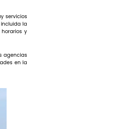
y servicios
incluida la
 horarios y
as agencias
dades en la