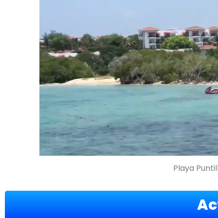
Playa Punti
Ac