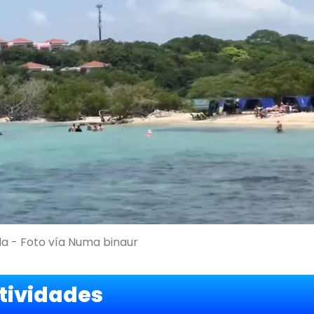
lla - Foto vía Numa binaur
tividades