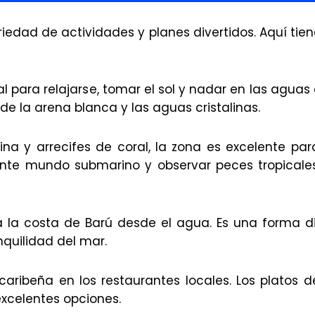
riedad de actividades y planes divertidos. Aquí tie
eal para relajarse, tomar el sol y nadar en las aguas
de la arena blanca y las aguas cristalinas.
ina y arrecifes de coral, la zona es excelente par
nante mundo submarino y observar peces tropicale
a la costa de Barú desde el agua. Es una forma d
anquilidad del mar.
aribeña en los restaurantes locales. Los platos 
excelentes opciones.