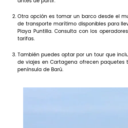
antes de partir.
Otra opción es tomar un barco desde el mu
de transporte marítimo disponibles para llev
Playa Puntilla. Consulta con los operadore
tarifas.
También puedes optar por un tour que inclu
de viajes en Cartagena ofrecen paquetes tu
península de Barú.