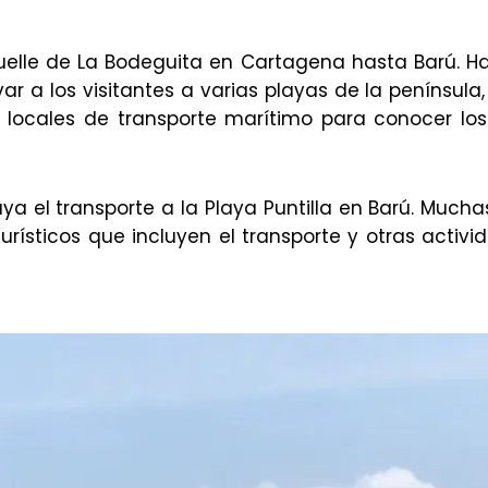
elle de La Bodeguita en Cartagena hasta Barú. Ha
ar a los visitantes a varias playas de la península, 
s locales de transporte marítimo para conocer los
ya el transporte a la Playa Puntilla en Barú. Much
rísticos que incluyen el transporte y otras activi