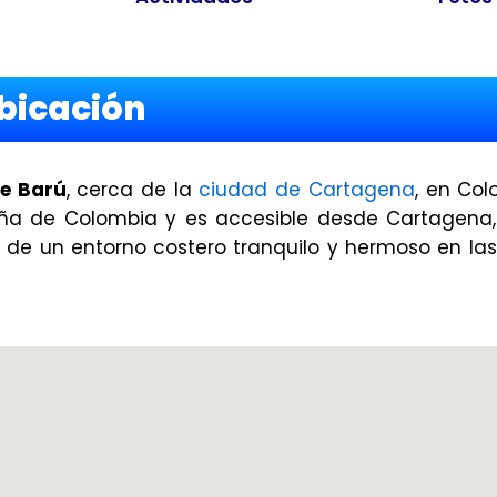
bicación
de Barú
, cerca de la
ciudad de Cartagena
, en Col
ña de Colombia y es accesible desde Cartagena,
r de un entorno costero tranquilo y hermoso en la