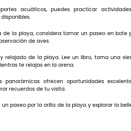
eportes acuáticos, puedes practicar actividad
disponibles.
á de la playa, considera tomar un paseo en bote p
observación de aves.
 y relajado de la playa. Lee un libro, toma una si
tras te relajas en la arena.
stas panorámicas ofrecen oportunidades excelent
ar recuerdos de tu visita.
un paseo por la orilla de la playa y explorar la bel