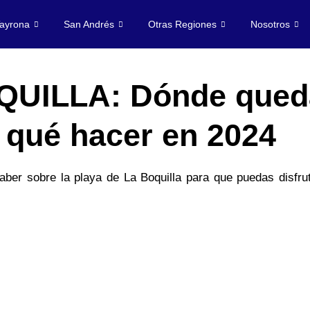
ayrona
San Andrés
Otras Regiones
Nosotros
QUILLA: Dónde qued
 qué hacer en 2024
ber sobre la playa de La Boquilla para que puedas disfrut