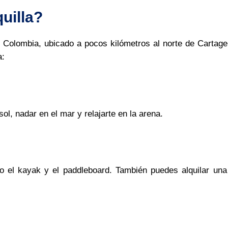
uilla?
en Colombia, ubicado a pocos kilómetros al norte de Cartag
a:
ol, nadar en el mar y relajarte en la arena.
o el kayak y el paddleboard. También puedes alquilar una