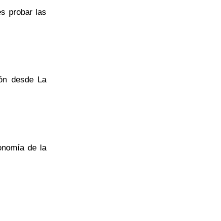
s probar las
ión desde La
onomía de la