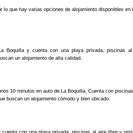
or lo que hay varias opciones de alojamiento disponibles en 
Boquilla y cuenta con una playa privada, piscinas al 
uscan un alojamiento de alta calidad.
nos 10 minutos en auto de La Boquilla. Cuenta con piscinas a
que buscan un alojamiento cómodo y bien ubicado.
cuenta con una playa privada, piscinas al aire libre y res