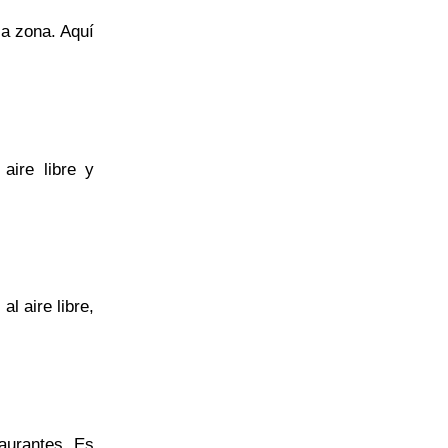
la zona. Aquí
aire libre y
l aire libre,
taurantes. Es