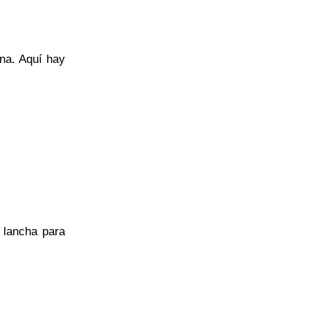
ena. Aquí hay
 lancha para