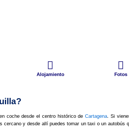
Alojamiento
Fotos
uilla?
 en coche desde el centro histórico de
Cartagena
. Si vien
s cercano y desde allí puedes tomar un taxi o un autobús q