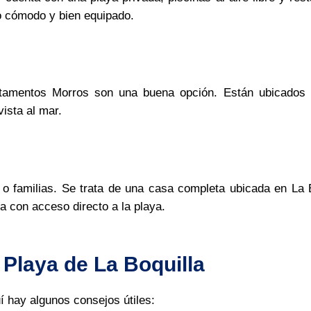
o cómodo y bien equipado.
artamentos Morros son una buena opción. Están ubicados
ista al mar.
 o familias. Se trata de una casa completa ubicada en La B
a con acceso directo a la playa.
Playa de La Boquilla
uí hay algunos consejos útiles: