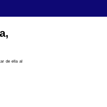
a,
ar de ella al