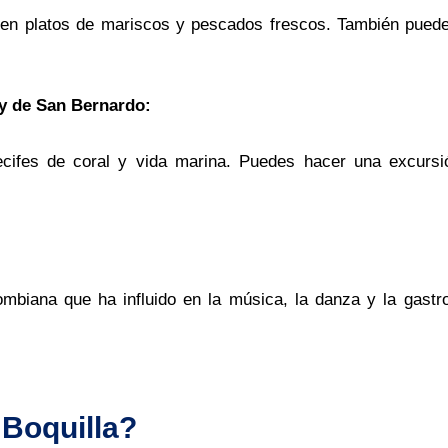
ven platos de mariscos y pescados frescos. También puede
 y de San Bernardo:
ecifes de coral y vida marina. Puedes hacer una excurs
ombiana que ha influido en la música, la danza y la gastr
 Boquilla?