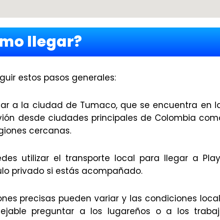
mo llegar?
guir estos pasos generales:
egar a la ciudad de Tumaco, que se encuentra en l
avión desde ciudades principales de Colombia com
egiones cercanas.
s utilizar el transporte local para llegar a Playa
ulo privado si estás acompañado.
ones precisas pueden variar y las condiciones loc
sejable preguntar a los lugareños o a los traba