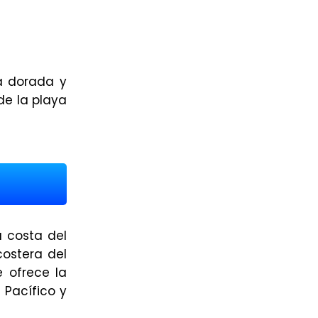
na dorada y
de la playa
a costa del
ostera del
e ofrece la
 Pacífico y