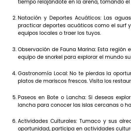
tiempo relajándote en la arena, tomando el s
Natación y Deportes Acuáticos: Las aguas
practicar deportes acuáticos como el surf y
equipos locales o traer los tuyos.
Observación de Fauna Marina: Esta región e
equipo de snorkel para explorar el mundo su
Gastronomía Local: No te pierdas la oportu
platos de mariscos frescos. Visita los resta
Paseos en Bote o Lancha: Si deseas explo
lancha para conocer las islas cercanas o hac
Actividades Culturales: Tumaco y sus alred
oportunidad, participa en actividades cultur