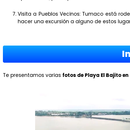
Visita a Pueblos Vecinos: Tumaco está ro
hacer una excursión a alguno de estos lugar
I
Te presentamos varias
fotos de Playa El Bajito e