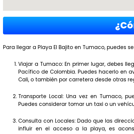
¿Có
Para llegar a Playa El Bajito en Tumaco, puedes se
Viajar a Tumaco: En primer lugar, debes ll
Pacífico de Colombia. Puedes hacerlo en 
Cali, o también por carretera desde otras r
Transporte Local: Una vez en Tumaco, puede
Puedes considerar tomar un taxi o un vehíc
Consulta con Locales: Dado que las direcci
influir en el acceso a la playa, es acon