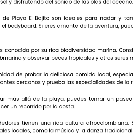
ol y disfrutando del sonido de las olas del océano.
 de Playa El Bajito son ideales para nadar y ta
 el bodyboard. Si eres amante de la aventura, pued
s conocida por su rica biodiversidad marina. Consi
bmarino y observar peces tropicales y otros seres 
nidad de probar la deliciosa comida local, especi
urantes cercanos y prueba las especialidades de la r
rar más allá de la playa, puedes tomar un paseo
er un recorrido por la costa.
edores tienen una rica cultura afrocolombiana. S
ales locales, como la música y la danza tradicional