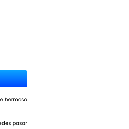
ste hermoso
Puedes pasar