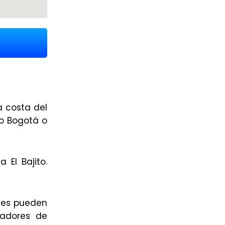
a costa del
o Bogotá o
 El Bajito.
ales pueden
jadores de