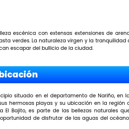
belleza escénica con extensas extensiones de are
ta verdes. La naturaleza virgen y la tranquilidad 
an escapar del bullicio de la ciudad.
bicación
cipio situado en el departamento de Nariño, en l
us hermosas playas y su ubicación en la región c
a El Bajito, es parte de las bellezas naturales qu
 oportunidad de disfrutar de las aguas del océano