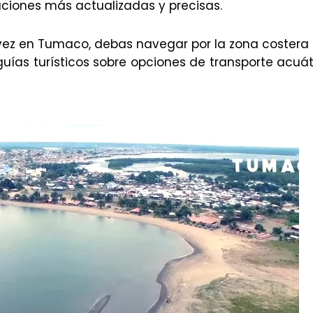
aciones más actualizadas y precisas.
 vez en Tumaco, debas navegar por la zona costera 
o guías turísticos sobre opciones de transporte acuát