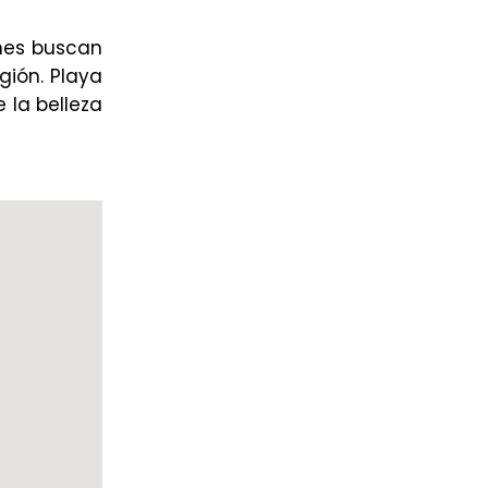
enes buscan
gión. Playa
e la belleza