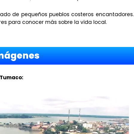
deado de pequeños pueblos costeros encantadores.
es para conocer más sobre la vida local.
mágenes
n Tumaco: