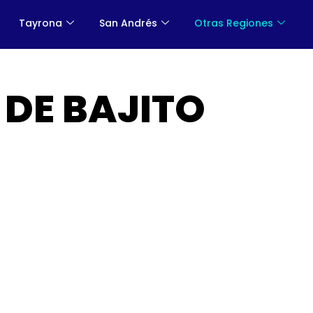
Tayrona
San Andrés
Otras Regiones
 DE BAJITO