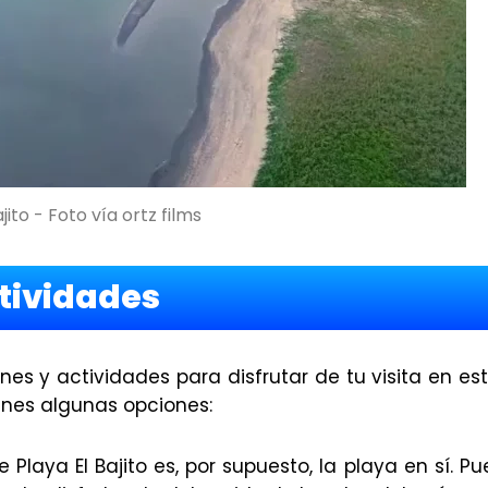
jito - Foto vía ortz films
tividades
nes y actividades para disfrutar de tu visita en e
ienes algunas opciones:
de Playa El Bajito es, por supuesto, la playa en sí. 