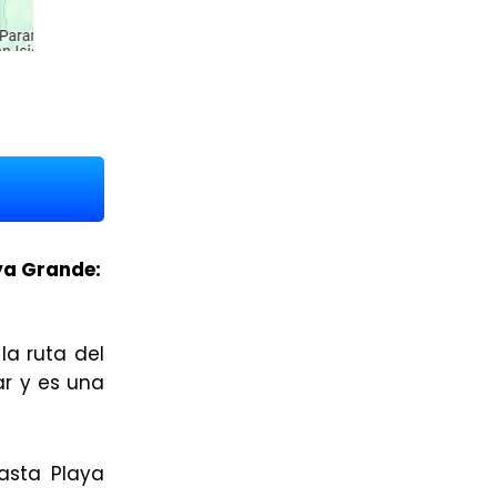
ya Grande:
la ruta del
ar y es una
asta Playa