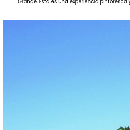
Grande. Esta es una experiencia pintoresca y