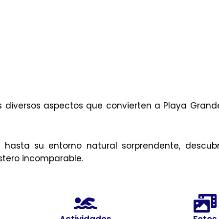
los diversos aspectos que convierten a Playa Gra
s
hasta su entorno natural sorprendente, descubr
stero incomparable.
Actividades
Fotos