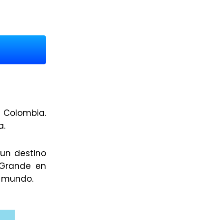
 Colombia.
a.
 un destino
 Grande en
l mundo.