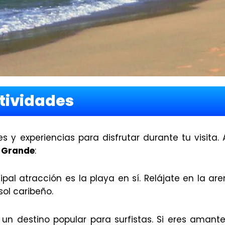
tividades
y experiencias para disfrutar durante tu visita. 
a Grande
:
ncipal atracción es la playa en sí. Relájate en la ar
sol caribeño.
un destino popular para surfistas. Si eres amante