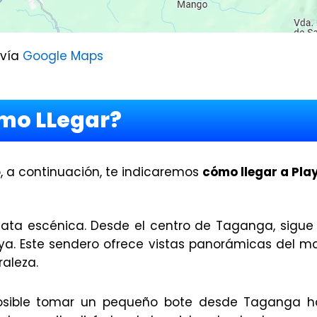
 vía
Google Maps
mo LLegar?
, a continuación, te indicaremos
cómo llegar a Pla
ata escénica. Desde el centro de Taganga, sigue 
ya. Este sendero ofrece vistas panorámicas del m
aleza.
posible tomar un pequeño bote desde Taganga h