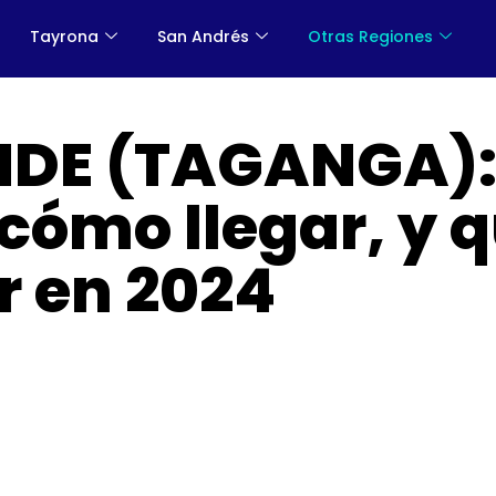
Tayrona
San Andrés
Otras Regiones
NDE (TAGANGA)
cómo llegar, y 
r en 2024