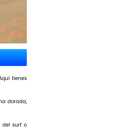
Aquí tienes
ena dorada,
 del surf o