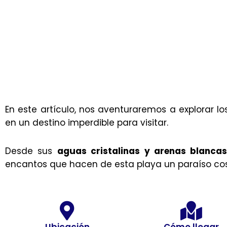
En este artículo, nos aventuraremos a explorar 
en un destino imperdible para visitar.
Desde sus
aguas cristalinas y arenas blanca
encantos que hacen de esta playa un paraíso co
Ubicación
Cómo llegar